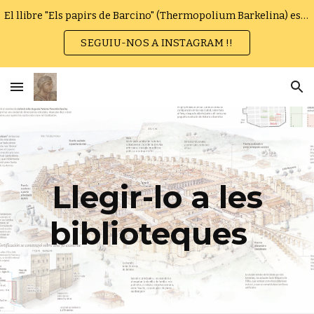
El llibre "Els papirs de Barcino" (Thermopolium Barkelina) es pot trobar en paper o en format electrònic.
Skip to main content
Skip to navigation
SEGUIU-NOS A INSTAGRAM !!
Llegir-lo a les
biblioteques