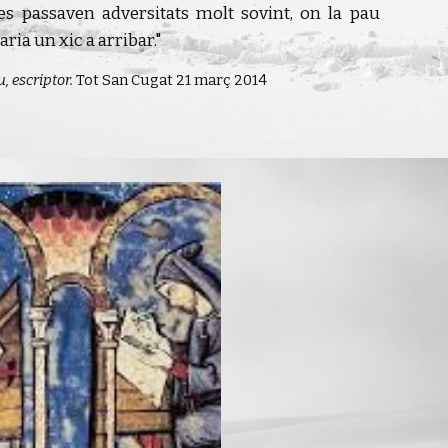
es passaven adversitats molt sovint, on la pau
ria un xic a arribar."
 escriptor.
Tot San Cugat 21 març 2014