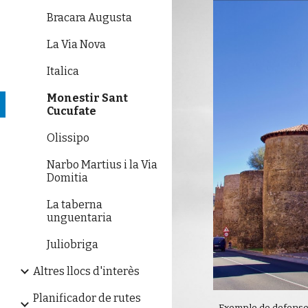
Bracara Augusta
La Via Nova
Italica
Monestir Sant
Cucufate
Olissipo
Narbo Martius i la Via
Domitia
La taberna
unguentaria
Juliobriga
Altres llocs d'interès
Planificador de rutes