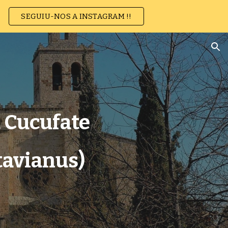
SEGUIU-NOS A INSTAGRAM !!
ion
t Cucufate
tavianus)