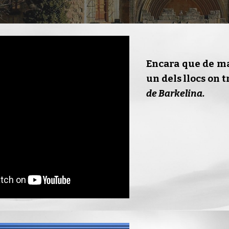
Encara que de m
un dels llocs on 
de Barkelina.