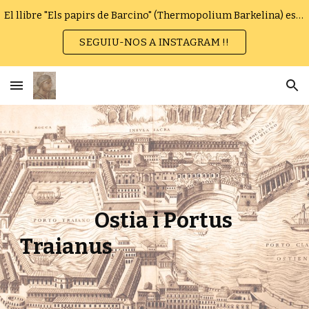
El llibre "Els papirs de Barcino" (Thermopolium Barkelina) es pot trobar en paper o en format electrònic.
Skip to main content
Skip to navigation
SEGUIU-NOS A INSTAGRAM !!
Ostia i Portus
Traianus