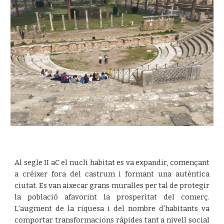
Al segle II aC el nucli habitat es va expandir, començant
a créixer fora del castrum i formant una autèntica
ciutat. Es van aixecar grans muralles per tal de protegir
la població afavorint la prosperitat del comerç.
L'augment de la riquesa i del nombre d'habitants va
comportar transformacions ràpides tant a nivell social