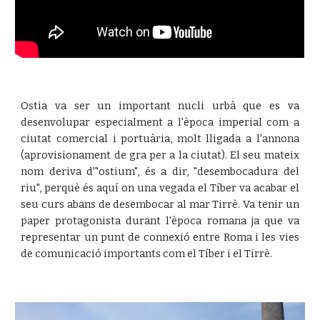
Ostia va ser un important nucli urbà que es va
desenvolupar especialment a l'època imperial com a
ciutat comercial i portuària, molt lligada a l'annona
(aprovisionament de gra per a la ciutat). El seu mateix
nom deriva d'"ostium", és a dir, "desembocadura del
riu", perquè és aquí on una vegada el Tíber va acabar el
seu curs abans de desembocar al mar Tirrè. Va tenir un
paper protagonista durant l'època romana ja que va
representar un punt de connexió entre Roma i les vies
de comunicació importants com el Tíber i el Tirrè.