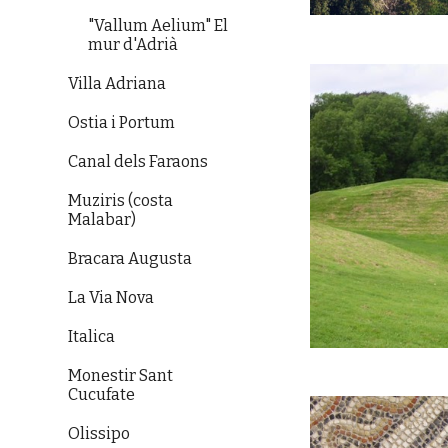
"Vallum Aelium" El
mur d'Adrià
Villa Adriana
Ostia i Portum
Canal dels Faraons
Muziris (costa
Malabar)
Bracara Augusta
La Via Nova
Italica
Monestir Sant
Cucufate
Olissipo