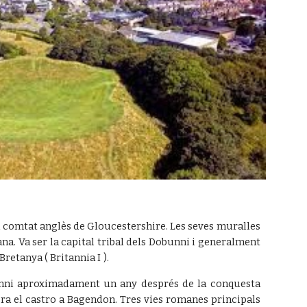
 comtat anglès de Gloucestershire. Les seves muralles
na. Va ser la capital tribal dels Dobunni i generalment
retanya ( Britannia I ).
bunni aproximadament un any després de la conquesta
a el castro a Bagendon. Tres vies romanes principals