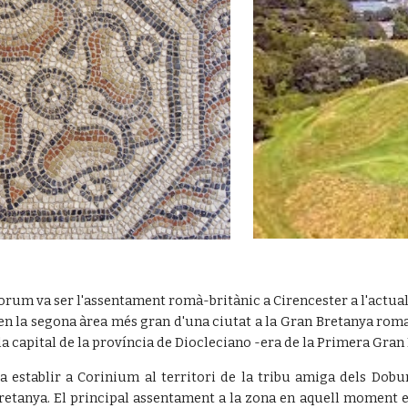
um va ser l'assentament romà-britànic a Cirencester a l'actual
ven la segona àrea més gran d'una ciutat a la Gran Bretanya roma
la capital de la província de Diocleciano -era de la Primera Gran B
a establir a Corinium al territori de la tribu amiga dels Do
etanya. El principal assentament a la zona en aquell moment er